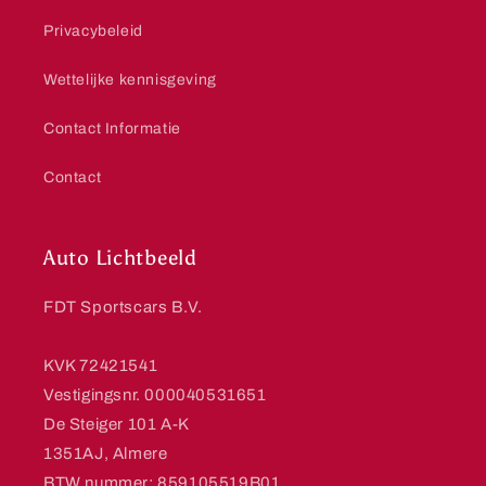
Privacybeleid
Wettelijke kennisgeving
Contact Informatie
Contact
Auto Lichtbeeld
FDT Sportscars B.V.
KVK 72421541
Vestigingsnr. 000040531651
De Steiger 101 A-K
1351AJ, Almere
BTW nummer: 859105519B01