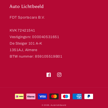
Auto Lichtbeeld
FDT Sportscars B.V.
KVK 72421541
Vestigingsnr. 000040531651
De Steiger 101 A-K
1351AJ, Almere
BTW nummer: 859105519B01
Facebook
Instagram
Betaalmethoden
© 2026,
Autolichtbeeld