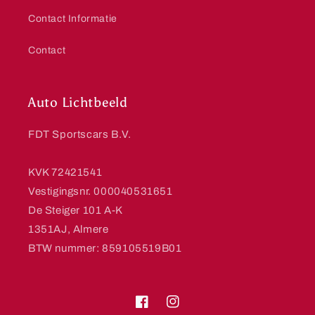
Contact Informatie
Contact
Auto Lichtbeeld
FDT Sportscars B.V.
KVK 72421541
Vestigingsnr. 000040531651
De Steiger 101 A-K
1351AJ, Almere
BTW nummer: 859105519B01
Facebook
Instagram